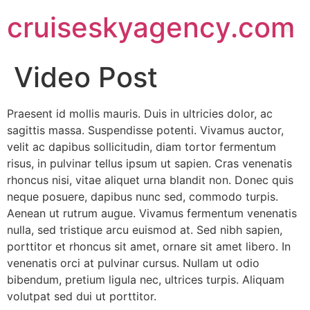
cruiseskyagency.com
Video Post
Praesent id mollis mauris. Duis in ultricies dolor, ac
sagittis massa. Suspendisse potenti. Vivamus auctor,
velit ac dapibus sollicitudin, diam tortor fermentum
risus, in pulvinar tellus ipsum ut sapien. Cras venenatis
rhoncus nisi, vitae aliquet urna blandit non. Donec quis
neque posuere, dapibus nunc sed, commodo turpis.
Aenean ut rutrum augue. Vivamus fermentum venenatis
nulla, sed tristique arcu euismod at. Sed nibh sapien,
porttitor et rhoncus sit amet, ornare sit amet libero. In
venenatis orci at pulvinar cursus. Nullam ut odio
bibendum, pretium ligula nec, ultrices turpis. Aliquam
volutpat sed dui ut porttitor.