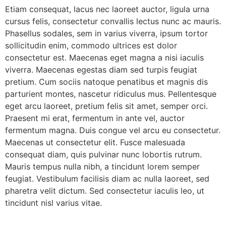
Etiam consequat, lacus nec laoreet auctor, ligula urna
cursus felis, consectetur convallis lectus nunc ac mauris.
Phasellus sodales, sem in varius viverra, ipsum tortor
sollicitudin enim, commodo ultrices est dolor
consectetur est. Maecenas eget magna a nisi iaculis
viverra. Maecenas egestas diam sed turpis feugiat
pretium. Cum sociis natoque penatibus et magnis dis
parturient montes, nascetur ridiculus mus. Pellentesque
eget arcu laoreet, pretium felis sit amet, semper orci.
Praesent mi erat, fermentum in ante vel, auctor
fermentum magna. Duis congue vel arcu eu consectetur.
Maecenas ut consectetur elit. Fusce malesuada
consequat diam, quis pulvinar nunc lobortis rutrum.
Mauris tempus nulla nibh, a tincidunt lorem semper
feugiat. Vestibulum facilisis diam ac nulla laoreet, sed
pharetra velit dictum. Sed consectetur iaculis leo, ut
tincidunt nisl varius vitae.